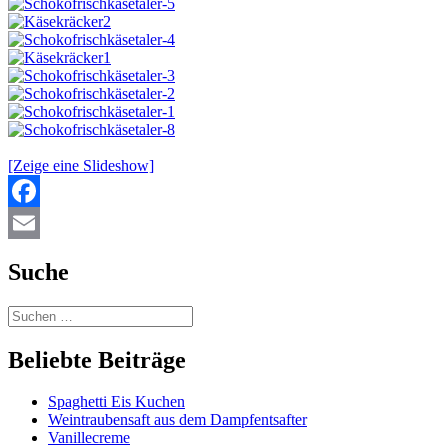
[Zeige eine Slideshow]
Facebook
Email
Suche
Beliebte Beiträge
Spaghetti Eis Kuchen
Weintraubensaft aus dem Dampfentsafter
Vanillecreme