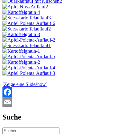
[Zeige eine Slideshow]
Facebook
Email
Suche