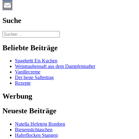
Facebook
Email
Suche
Beliebte Beiträge
Spaghetti Eis Kuchen
Weintraubensaft aus dem Dampfentsafter
Vanillecreme
Der beste Saftertrag
Rezepte
Werbung
Neueste Beiträge
Nutella Hefeteig Bomben
Bienenstichtaschen
Haferflocken Stangen