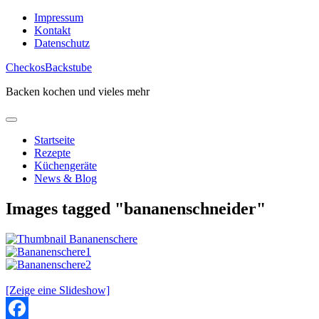
Skip
Impressum
to
Kontakt
content
Datenschutz
CheckosBackstube
Backen kochen und vieles mehr
Startseite
Rezepte
Küchengeräte
News & Blog
Images tagged "bananenschneider"
[Zeige eine Slideshow]