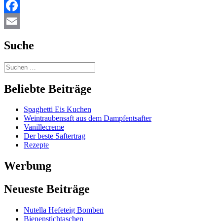
Facebook
Email
Suche
Beliebte Beiträge
Spaghetti Eis Kuchen
Weintraubensaft aus dem Dampfentsafter
Vanillecreme
Der beste Saftertrag
Rezepte
Werbung
Neueste Beiträge
Nutella Hefeteig Bomben
Bienenstichtaschen