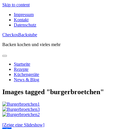
Skip to content
Impressum
Kontakt
Datenschutz
CheckosBackstube
Backen kochen und vieles mehr
Startseite
Rezepte
Küchengeräte
News & Blog
Images tagged "burgerbroetchen"
[Zeige eine Slideshow]