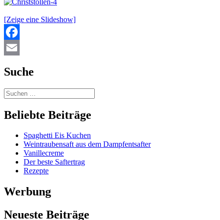
[Zeige eine Slideshow]
Facebook
Email
Suche
Beliebte Beiträge
Spaghetti Eis Kuchen
Weintraubensaft aus dem Dampfentsafter
Vanillecreme
Der beste Saftertrag
Rezepte
Werbung
Neueste Beiträge