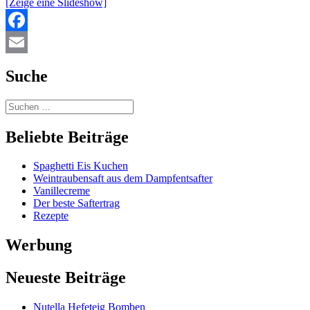
[Zeige eine Slideshow]
Facebook
Email
Suche
Beliebte Beiträge
Spaghetti Eis Kuchen
Weintraubensaft aus dem Dampfentsafter
Vanillecreme
Der beste Saftertrag
Rezepte
Werbung
Neueste Beiträge
Nutella Hefeteig Bomben