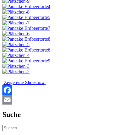
[Zeige eine Slideshow]
Facebook
Email
Suche