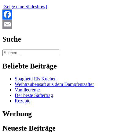
[Zeige eine Slideshow]
Facebook
Email
Suche
Beliebte Beiträge
Spaghetti Eis Kuchen
Weintraubensaft aus dem Dampfentsafter
Vanillecreme
Der beste Saftertrag
Rezepte
Werbung
Neueste Beiträge