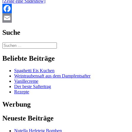
[Zeige eine Slideshow]
Facebook
Email
Suche
Beliebte Beiträge
Spaghetti Eis Kuchen
Weintraubensaft aus dem Dampfentsafter
Vanillecreme
Der beste Saftertrag
Rezepte
Werbung
Neueste Beiträge
Nutella Hefeteig Bomben