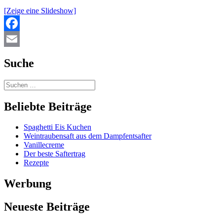
[Zeige eine Slideshow]
Facebook
Email
Suche
Beliebte Beiträge
Spaghetti Eis Kuchen
Weintraubensaft aus dem Dampfentsafter
Vanillecreme
Der beste Saftertrag
Rezepte
Werbung
Neueste Beiträge