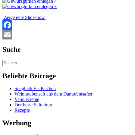
[Zeige eine Slideshow]
Facebook
Email
Suche
Beliebte Beiträge
Spaghetti Eis Kuchen
Weintraubensaft aus dem Dampfentsafter
Vanillecreme
Der beste Saftertrag
Rezepte
Werbung