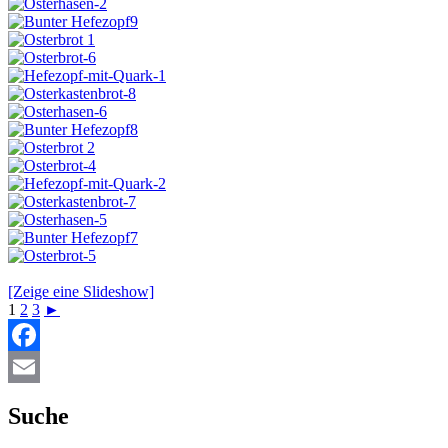
[Zeige eine Slideshow]
1
2
3
►
Facebook
Email
Suche