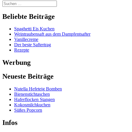
Beliebte Beiträge
Spaghetti Eis Kuchen
Weintraubensaft aus dem Dampfentsafter
Vanillecreme
Der beste Saftertrag
Rezepte
Werbung
Neueste Beiträge
Nutella Hefeteig Bomben
Bienenstichtaschen
Haferflocken Stangen
Kokosmilchkuchen
Süßes Popcorn
Infos