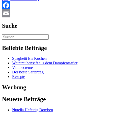
Facebook
Email
Suche
Beliebte Beiträge
Spaghetti Eis Kuchen
Weintraubensaft aus dem Dampfentsafter
Vanillecreme
Der beste Saftertrag
Rezepte
Werbung
Neueste Beiträge
Nutella Hefeteig Bomben