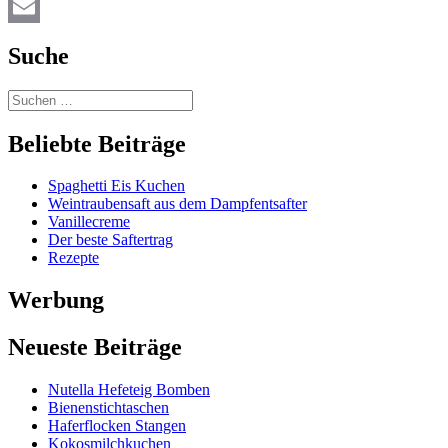
Facebook
Email
Suche
Beliebte Beiträge
Spaghetti Eis Kuchen
Weintraubensaft aus dem Dampfentsafter
Vanillecreme
Der beste Saftertrag
Rezepte
Werbung
Neueste Beiträge
Nutella Hefeteig Bomben
Bienenstichtaschen
Haferflocken Stangen
Kokosmilchkuchen