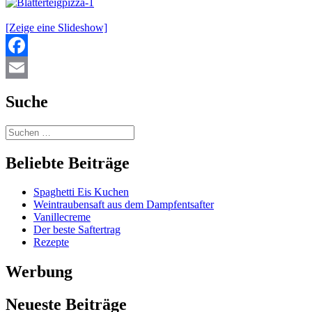
[Zeige eine Slideshow]
Facebook
Email
Suche
Beliebte Beiträge
Spaghetti Eis Kuchen
Weintraubensaft aus dem Dampfentsafter
Vanillecreme
Der beste Saftertrag
Rezepte
Werbung
Neueste Beiträge