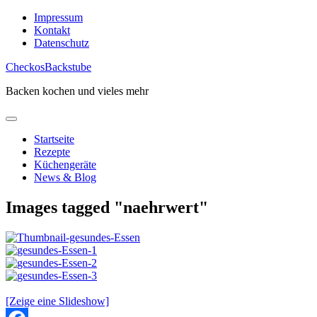
Skip
Impressum
to
Kontakt
content
Datenschutz
CheckosBackstube
Backen kochen und vieles mehr
Startseite
Rezepte
Küchengeräte
News & Blog
Images tagged "naehrwert"
[Zeige eine Slideshow]