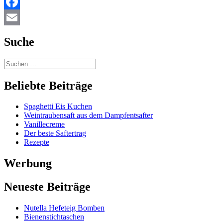
Facebook
Email
Suche
Beliebte Beiträge
Spaghetti Eis Kuchen
Weintraubensaft aus dem Dampfentsafter
Vanillecreme
Der beste Saftertrag
Rezepte
Werbung
Neueste Beiträge
Nutella Hefeteig Bomben
Bienenstichtaschen