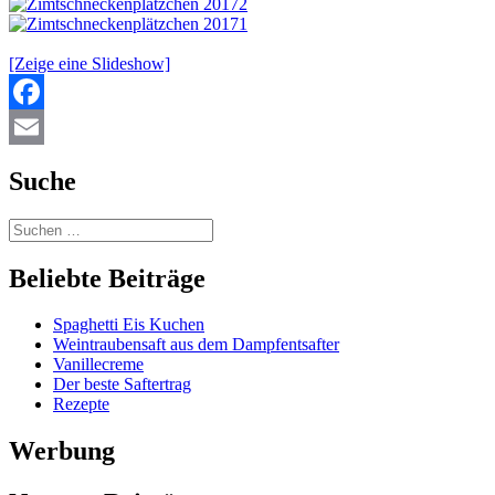
[Zeige eine Slideshow]
Facebook
Email
Suche
Beliebte Beiträge
Spaghetti Eis Kuchen
Weintraubensaft aus dem Dampfentsafter
Vanillecreme
Der beste Saftertrag
Rezepte
Werbung