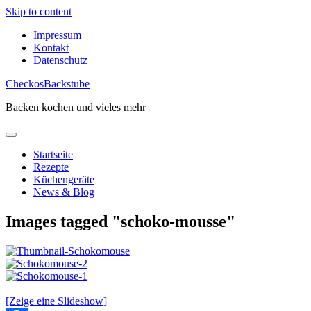
Skip to content
Impressum
Kontakt
Datenschutz
CheckosBackstube
Backen kochen und vieles mehr
Startseite
Rezepte
Küchengeräte
News & Blog
Images tagged "schoko-mousse"
[Zeige eine Slideshow]