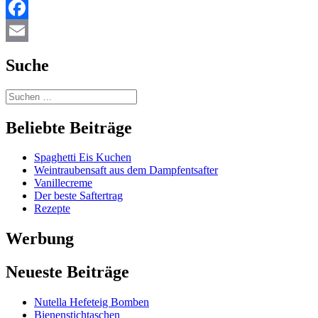
Facebook
Email
Suche
Beliebte Beiträge
Spaghetti Eis Kuchen
Weintraubensaft aus dem Dampfentsafter
Vanillecreme
Der beste Saftertrag
Rezepte
Werbung
Neueste Beiträge
Nutella Hefeteig Bomben
Bienenstichtaschen