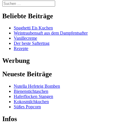
Beliebte Beiträge
Spaghetti Eis Kuchen
Weintraubensaft aus dem Dampfentsafter
Vanillecreme
Der beste Saftertrag
Rezepte
Werbung
Neueste Beiträge
Nutella Hefeteig Bomben
Bienenstichtaschen
Haferflocken Stangen
Kokosmilchkuchen
Süßes Popcorn
Infos