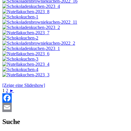
[Zeige eine Slideshow]
1
2
►
Facebook
Email
Suche