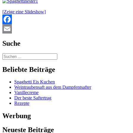
[Zeige eine Slideshow]
Facebook
Email
Suche
Beliebte Beiträge
Spaghetti Eis Kuchen
Weintraubensaft aus dem Dampfentsafter
Vanillecreme
Der beste Saftertrag
Rezepte
Werbung
Neueste Beiträge