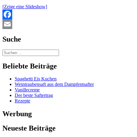
[Zeige eine Slideshow]
Facebook
Email
Suche
Beliebte Beiträge
Spaghetti Eis Kuchen
Weintraubensaft aus dem Dampfentsafter
Vanillecreme
Der beste Saftertrag
Rezepte
Werbung
Neueste Beiträge