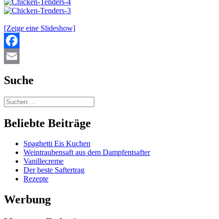
[Zeige eine Slideshow]
Facebook
Email
Suche
Beliebte Beiträge
Spaghetti Eis Kuchen
Weintraubensaft aus dem Dampfentsafter
Vanillecreme
Der beste Saftertrag
Rezepte
Werbung