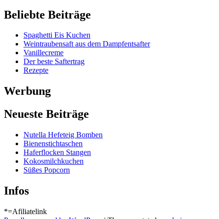
Beliebte Beiträge
Spaghetti Eis Kuchen
Weintraubensaft aus dem Dampfentsafter
Vanillecreme
Der beste Saftertrag
Rezepte
Werbung
Neueste Beiträge
Nutella Hefeteig Bomben
Bienenstichtaschen
Haferflocken Stangen
Kokosmilchkuchen
Süßes Popcorn
Infos
*=Afiliatelink