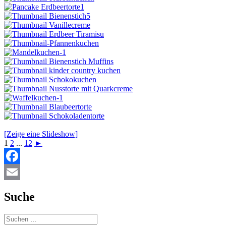
[Zeige eine Slideshow]
1
2
...
12
►
Facebook
Email
Suche