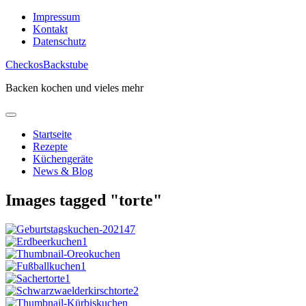
Skip
Impressum
to
Kontakt
content
Datenschutz
CheckosBackstube
Backen kochen und vieles mehr
Startseite
Rezepte
Küchengeräte
News & Blog
Images tagged "torte"