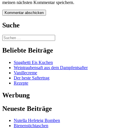
meinen nächsten Kommentar speichern.
Suche
Beliebte Beiträge
Spaghetti Eis Kuchen
Weintraubensaft aus dem Dampfentsafter
Vanillecreme
Der beste Saftertrag
Rezepte
Werbung
Neueste Beiträge
Nutella Hefeteig Bomben
Bienenstichtaschen