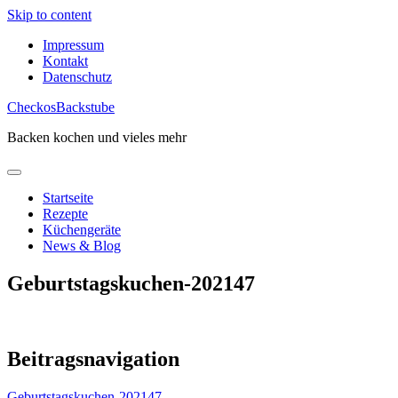
Skip to content
Impressum
Kontakt
Datenschutz
CheckosBackstube
Backen kochen und vieles mehr
Startseite
Rezepte
Küchengeräte
News & Blog
Geburtstagskuchen-202147
Beitragsnavigation
Geburtstagskuchen-202147