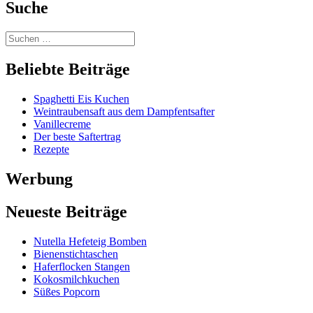
Suche
Beliebte Beiträge
Spaghetti Eis Kuchen
Weintraubensaft aus dem Dampfentsafter
Vanillecreme
Der beste Saftertrag
Rezepte
Werbung
Neueste Beiträge
Nutella Hefeteig Bomben
Bienenstichtaschen
Haferflocken Stangen
Kokosmilchkuchen
Süßes Popcorn