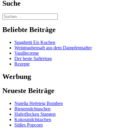
Suche
Beliebte Beiträge
Spaghetti Eis Kuchen
Weintraubensaft aus dem Dampfentsafter
Vanillecreme
Der beste Saftertrag
Rezepte
Werbung
Neueste Beiträge
Nutella Hefeteig Bomben
Bienenstichtaschen
Haferflocken Stangen
Kokosmilchkuchen
Süßes Popcorn