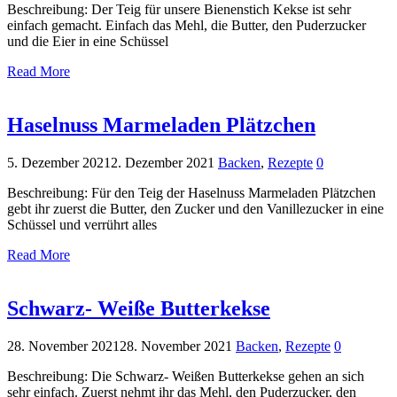
Beschreibung: Der Teig für unsere Bienenstich Kekse ist sehr
einfach gemacht. Einfach das Mehl, die Butter, den Puderzucker
und die Eier in eine Schüssel
Read More
Haselnuss Marmeladen Plätzchen
5. Dezember 2021
2. Dezember 2021
Backen
,
Rezepte
0
Beschreibung: Für den Teig der Haselnuss Marmeladen Plätzchen
gebt ihr zuerst die Butter, den Zucker und den Vanillezucker in eine
Schüssel und verrührt alles
Read More
Schwarz- Weiße Butterkekse
28. November 2021
28. November 2021
Backen
,
Rezepte
0
Beschreibung: Die Schwarz- Weißen Butterkekse gehen an sich
sehr einfach. Zuerst nehmt ihr das Mehl, den Puderzucker, den