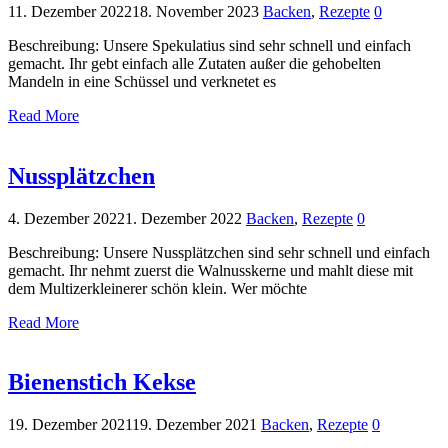
11. Dezember 2022
18. November 2023
Backen
,
Rezepte
0
Beschreibung: Unsere Spekulatius sind sehr schnell und einfach
gemacht. Ihr gebt einfach alle Zutaten außer die gehobelten
Mandeln in eine Schüssel und verknetet es
Read More
Nussplätzchen
4. Dezember 2022
1. Dezember 2022
Backen
,
Rezepte
0
Beschreibung: Unsere Nussplätzchen sind sehr schnell und einfach
gemacht. Ihr nehmt zuerst die Walnusskerne und mahlt diese mit
dem Multizerkleinerer schön klein. Wer möchte
Read More
Bienenstich Kekse
19. Dezember 2021
19. Dezember 2021
Backen
,
Rezepte
0