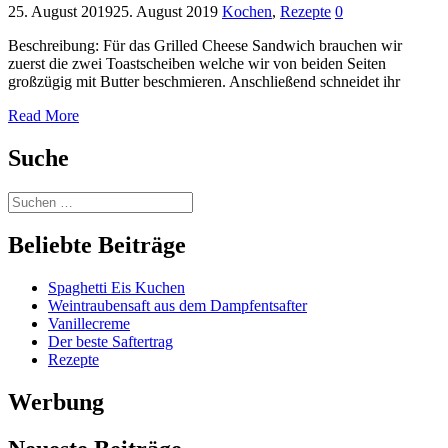
25. August 2019
25. August 2019
Kochen
,
Rezepte
0
Beschreibung: Für das Grilled Cheese Sandwich brauchen wir
zuerst die zwei Toastscheiben welche wir von beiden Seiten
großzügig mit Butter beschmieren. Anschließend schneidet ihr
Read More
Suche
Beliebte Beiträge
Spaghetti Eis Kuchen
Weintraubensaft aus dem Dampfentsafter
Vanillecreme
Der beste Saftertrag
Rezepte
Werbung