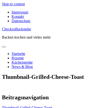
Skip to content
Impressum
Kontakt
Datenschutz
CheckosBackstube
Backen kochen und vieles mehr
Startseite
Rezepte
Küchengeräte
News & Blog
Thumbnail-Grilled-Cheese-Toast
Beitragsnavigation
Thumbnail-Grilled-Cheese-Toast