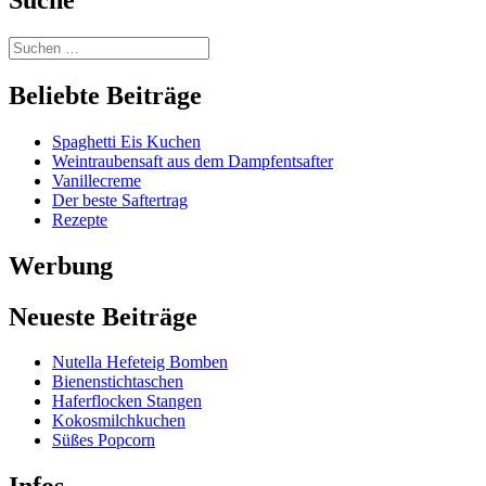
Beliebte Beiträge
Spaghetti Eis Kuchen
Weintraubensaft aus dem Dampfentsafter
Vanillecreme
Der beste Saftertrag
Rezepte
Werbung
Neueste Beiträge
Nutella Hefeteig Bomben
Bienenstichtaschen
Haferflocken Stangen
Kokosmilchkuchen
Süßes Popcorn