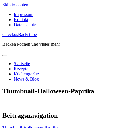
Skip to content
Impressum
Kontakt
Datenschutz
CheckosBackstube
Backen kochen und vieles mehr
Startseite
Rezepte
Küchengeräte
News & Blog
Thumbnail-Halloween-Paprika
Beitragsnavigation
Thumbnail-Halloween-Paprika