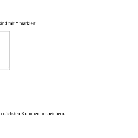
sind mit
*
markiert
n nächsten Kommentar speichern.