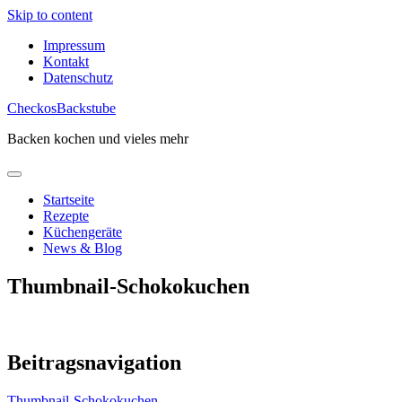
Skip to content
Impressum
Kontakt
Datenschutz
CheckosBackstube
Backen kochen und vieles mehr
Startseite
Rezepte
Küchengeräte
News & Blog
Thumbnail-Schokokuchen
Beitragsnavigation
Thumbnail-Schokokuchen