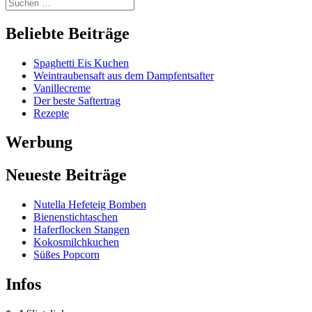
Beliebte Beiträge
Spaghetti Eis Kuchen
Weintraubensaft aus dem Dampfentsafter
Vanillecreme
Der beste Saftertrag
Rezepte
Werbung
Neueste Beiträge
Nutella Hefeteig Bomben
Bienenstichtaschen
Haferflocken Stangen
Kokosmilchkuchen
Süßes Popcorn
Infos