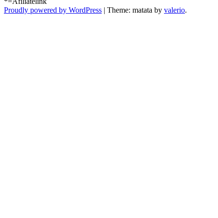
*=Afiliatelink
Proudly powered by WordPress
|
Theme: matata by
valerio
.