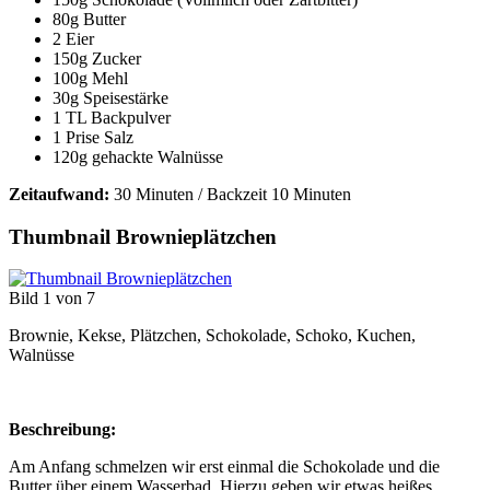
80g Butter
2 Eier
150g Zucker
100g Mehl
30g Speisestärke
1 TL Backpulver
1 Prise Salz
120g gehackte Walnüsse
Zeitaufwand:
30 Minuten / Backzeit 10 Minuten
Thumbnail Brownieplätzchen
Bild 1 von 7
Brownie, Kekse, Plätzchen, Schokolade, Schoko, Kuchen,
Walnüsse
Beschreibung:
Am Anfang schmelzen wir erst einmal die Schokolade und die
Butter über einem Wasserbad. Hierzu geben wir etwas heißes