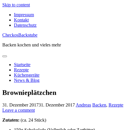
Skip to content
Impressum
Kontakt
Datenschutz
CheckosBackstube
Backen kochen und vieles mehr
Startseite
Rezepte
Küchengeräte
News & Blog
Brownieplätzchen
31. Dezember 2017
31. Dezember 2017
Andreas
Backen
,
Rezepte
Leave a comment
Zutaten:
(ca. 24 Stück)
150g Schokolade (Vollmilch oder Zartbitter)