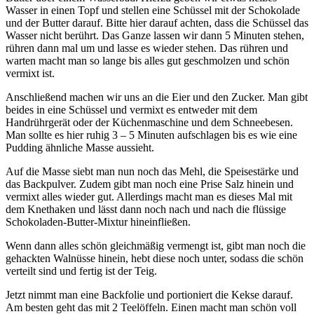
Wasser in einen Topf und stellen eine Schüssel mit der Schokolade
und der Butter darauf. Bitte hier darauf achten, dass die Schüssel das
Wasser nicht berührt. Das Ganze lassen wir dann 5 Minuten stehen,
rühren dann mal um und lasse es wieder stehen. Das rühren und
warten macht man so lange bis alles gut geschmolzen und schön
vermixt ist.
Anschließend machen wir uns an die Eier und den Zucker. Man gibt
beides in eine Schüssel und vermixt es entweder mit dem
Handrührgerät oder der Küchenmaschine und dem Schneebesen.
Man sollte es hier ruhig 3 – 5 Minuten aufschlagen bis es wie eine
Pudding ähnliche Masse aussieht.
Auf die Masse siebt man nun noch das Mehl, die Speisestärke und
das Backpulver. Zudem gibt man noch eine Prise Salz hinein und
vermixt alles wieder gut. Allerdings macht man es dieses Mal mit
dem Knethaken und lässt dann noch nach und nach die flüssige
Schokoladen-Butter-Mixtur hineinfließen.
Wenn dann alles schön gleichmäßig vermengt ist, gibt man noch die
gehackten Walnüsse hinein, hebt diese noch unter, sodass die schön
verteilt sind und fertig ist der Teig.
Jetzt nimmt man eine Backfolie und portioniert die Kekse darauf.
Am besten geht das mit 2 Teelöffeln. Einen macht man schön voll