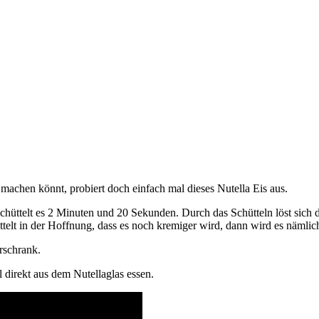
 machen könnt, probiert doch einfach mal dieses Nutella Eis aus.
 schüttelt es 2 Minuten und 20 Sekunden. Durch das Schütteln löst sich 
üttelt in der Hoffnung, dass es noch kremiger wird, dann wird es nämlic
erschrank.
l direkt aus dem Nutellaglas essen.