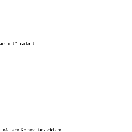
sind mit
*
markiert
n nächsten Kommentar speichern.