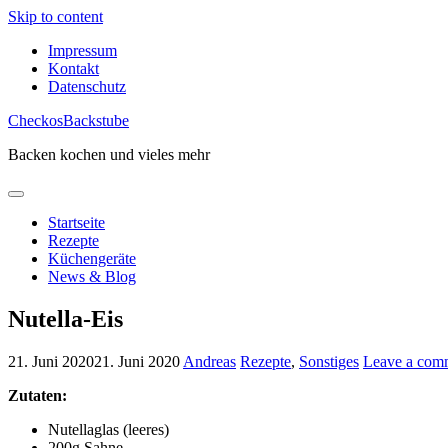
Skip to content
Impressum
Kontakt
Datenschutz
CheckosBackstube
Backen kochen und vieles mehr
Startseite
Rezepte
Küchengeräte
News & Blog
Nutella-Eis
21. Juni 2020
21. Juni 2020
Andreas
Rezepte
,
Sonstiges
Leave a com
Zutaten:
Nutellaglas (leeres)
200g Sahne