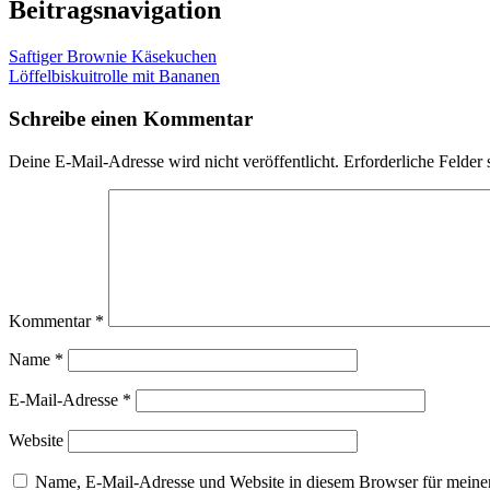
Beitragsnavigation
Saftiger Brownie Käsekuchen
Löffelbiskuitrolle mit Bananen
Schreibe einen Kommentar
Deine E-Mail-Adresse wird nicht veröffentlicht.
Erforderliche Felder 
Kommentar
*
Name
*
E-Mail-Adresse
*
Website
Name, E-Mail-Adresse und Website in diesem Browser für meine