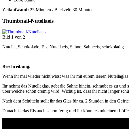
Zeitaufwand:
25 Minuten / Backzeit: 30 Minuten
Thumbnail-Nutellaeis
Bild 1 von 2
Nutella, Schokolade, Eis, Nutellaeis, Sahne, Sahneeis, schokoladig
Beschreibung:
Wenn ihr mal wieder nicht wisst was ihr mit eurem leeren Nutellaglas
Ihr nehmt das Nutellaglas, gebt die Sahne hinein, schraubt es zu und
über welche schön cremig wird. Wichtig ist, dass ihr nicht länger sch
Nach dem Schütteln stellt ihr das Glas für ca. 2 Stunden in den Gefri
Danach ist das Eis auch schon fertig und ihr könnt es mit einem Löffe