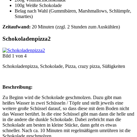
100g Weiße Schokolade
Belag nach Wahl (Gummibären, Marshmallows, Schlümpfe,
Smarties)
Zeitaufwand:
20 Minuten (zzgl. 2 Stunden zum Auskühlen)
Schokoladenpizza2
Bild 1 von 4
Schokoladenpizza, Schokolade, Pizza, crazy pizza, Süßigkeiten
Beschreibung:
Zu Beginn wird die Schokolade geschmolzen. Dazu gibt man
heißes Wasser in zwei Schüsseln / Töpfe und stellt jeweils eine
weitere große Schüssel darauf, so dass diese mit dem Boden nicht
das Wasser berührt. In die eine Schüssel gibt man dann die helle und
in die andere die dunkle Schokolade. Dabei zerbricht man die
Schokolade am besten in kleine Stücke, dann geht es etwas
schneller. Nach ca. 10 Minuten mit regelmäßigem umrühren ist die
Schokolade geschmolzen.