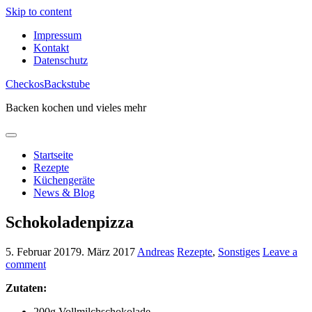
Skip to content
Impressum
Kontakt
Datenschutz
CheckosBackstube
Backen kochen und vieles mehr
Startseite
Rezepte
Küchengeräte
News & Blog
Schokoladenpizza
5. Februar 2017
9. März 2017
Andreas
Rezepte
,
Sonstiges
Leave a
comment
Zutaten:
200g Vollmilchschokolade