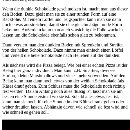
Wenn die dunkle Schokolade geschmolzen ist, macht man aus dieser
den Boden. Dazu gießt man sie zu einer runden Form auf eine
Backfolie. Mit einem Löffel und Teigspachtel kann man sie dann
noch etwas ausstreichen, damit sie eine gleichmäßige runde Form
bekommt. Außerdem kann man auch vorsichtig die Folie wackeln
lassen um die Schokolade ebenfalls schön glatt zu bekommen.
Dann verziert man den dunklen Boden mit Sprenkeln und Streifen
von der hellen Schokolade. Dazu nimmt man einfach einen Löffel
und verteilt die helle Schokolade nach Belieben auf der dunklen.
Als nächstes wird die Pizza belegt. Wie bei einer echten Pizza ist der
Belag hier ganz individuell. Man kann z.B. Smarties, diverses
Haribo, kleine Marshmallows und vieles mehr verwenden. Auf den
Belag kann man dann noch etwas von der weißen Schokolade (als
Käse) drauf geben. Zum Schluss muss die Schokolade noch richtig
fest werden. Da am Anfang noch alles flüssig ist, lässt man sie am
besten eine Stunde erstmal wo sie ist. Sobald alles etwas fest ist,
kann man sie noch für eine Stunde in den Kühlschrank geben oder
weiter draußen lassen. Abhängig davon wie schnell sie fest wird und
wie schnell es gehen soll.