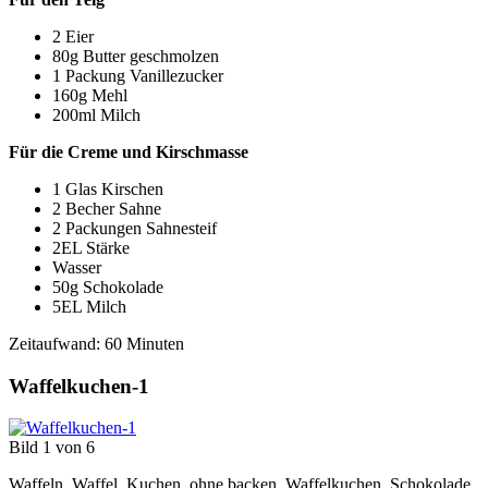
2 Eier
80g Butter geschmolzen
1 Packung Vanillezucker
160g Mehl
200ml Milch
Für die Creme und Kirschmasse
1 Glas Kirschen
2 Becher Sahne
2 Packungen Sahnesteif
2EL Stärke
Wasser
50g Schokolade
5EL Milch
Zeitaufwand: 60 Minuten
Waffelkuchen-1
Bild 1 von 6
Waffeln, Waffel, Kuchen, ohne backen, Waffelkuchen, Schokolade,