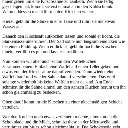
hineingeben um eine Kirschsahne zu zaubern. Wenn sie fertig
geschlagen hat, kommt sie erst einmal ab in den Kühlschrank.
Währenddessen macht ihr mit den Kirschen weiter.
Hierzu gebt ihr die Stärke in eine Tasse und rührt sie mit etwas
Wasser an.
Danach den Kirschsaft aufkochen lassen und sobald er kocht, die
Stärkemasse unterrühren. Der Saft sollte nun langsam eindicken wie
bei einem Pudding. Wenn er dick ist, gebt ihr noch die Kirschen
hinein, verrührt es gut und lasst es auskühlen.
Nun können wir aber auch schon den Waffelkuchen
zusammenbauen. Einfach eine Waffel auf einen Teller geben und
etwas von der Kirschsahne darauf verteilen. Dann wieder eine
Waffel drauf und wieder Sahne darauf verschmieren. Das wird
solange wiederholt bis keine Waffeln mehr da sind. Am Ende
schmiert ihr die Sahne einmal um den ganzen Kuchen herum um ihn
schön gleichmäßig zu bedecken.
Oben drauf könnt ihr die Kirschen zu einer gleichmäßigen Schicht
verteilen.
Wer den Kuchen noch etwas verfeinern möchte, nimmt noch die
Schokolade und die Milch, schmilzt diese in der Microwelle und
verrührt es gut bis es schön gleichmäßig ist. Die Schokosoße gebt