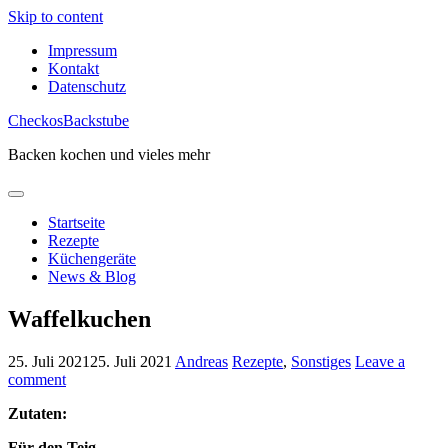
Skip to content
Impressum
Kontakt
Datenschutz
CheckosBackstube
Backen kochen und vieles mehr
Startseite
Rezepte
Küchengeräte
News & Blog
Waffelkuchen
25. Juli 2021
25. Juli 2021
Andreas
Rezepte
,
Sonstiges
Leave a
comment
Zutaten:
Für den Teig