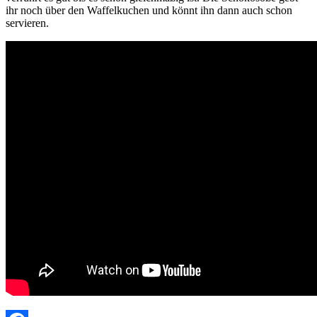
ihr noch über den Waffelkuchen und könnt ihn dann auch schon
servieren.