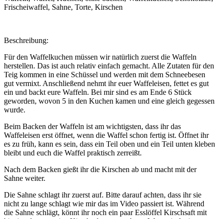
Frischeiwaffel, Sahne, Torte, Kirschen
Beschreibung:
Für den Waffelkuchen müssen wir natürlich zuerst die Waffeln
herstellen. Das ist auch relativ einfach gemacht. Alle Zutaten für den
Teig kommen in eine Schüssel und werden mit dem Schneebesen
gut vermixt. Anschließend nehmt ihr euer Waffeleisen, fettet es gut
ein und backt eure Waffeln. Bei mir sind es am Ende 6 Stück
geworden, wovon 5 in den Kuchen kamen und eine gleich gegessen
wurde.
Beim Backen der Waffeln ist am wichtigsten, dass ihr das
Waffeleisen erst öffnet, wenn die Waffel schon fertig ist. Öffnet ihr
es zu früh, kann es sein, dass ein Teil oben und ein Teil unten kleben
bleibt und euch die Waffel praktisch zerreißt.
Nach dem Backen gießt ihr die Kirschen ab und macht mit der
Sahne weiter.
Die Sahne schlagt ihr zuerst auf. Bitte darauf achten, dass ihr sie
nicht zu lange schlagt wie mir das im Video passiert ist. Während
die Sahne schlägt, könnt ihr noch ein paar Esslöffel Kirschsaft mit