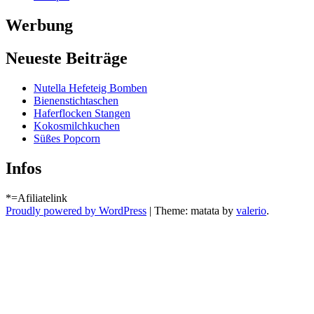
Werbung
Neueste Beiträge
Nutella Hefeteig Bomben
Bienenstichtaschen
Haferflocken Stangen
Kokosmilchkuchen
Süßes Popcorn
Infos
*=Afiliatelink
Proudly powered by WordPress
|
Theme: matata by
valerio
.