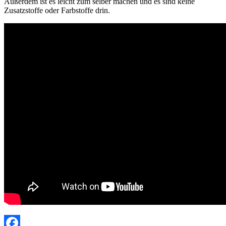
Außerdem ist es leicht zum selber machen und es sind keine
Zusatzstoffe oder Farbstoffe drin.