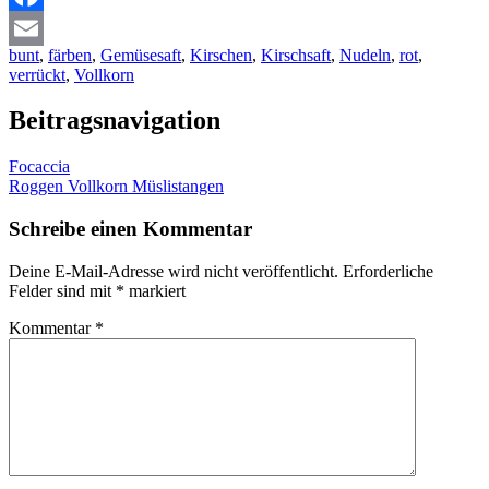
Facebook
bunt
,
färben
,
Gemüsesaft
,
Kirschen
,
Kirschsaft
,
Nudeln
,
rot
,
Email
verrückt
,
Vollkorn
Beitragsnavigation
Focaccia
Roggen Vollkorn Müslistangen
Schreibe einen Kommentar
Deine E-Mail-Adresse wird nicht veröffentlicht.
Erforderliche
Felder sind mit
*
markiert
Kommentar
*