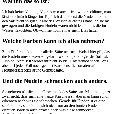
Warum das so ist?
Ich hab keine Ahnung. Aber es war auch nicht weiter schlimm, man
lässt sie einfach länger im Topf. Ich dachte erst die Nudeln nehmen
den Saft nicht so gut auf wie das Wasser, allerdings habe ich sie mal
gewogen und die farbigen Nudeln waren nicht leichter als die im
Wasser gekochten. Obwohl sie noch etwas mehr Biss hatten.
Welche Farben kann ich alles nehmen?
Zum Einfärben könnt ihr allerlei Säfte nehmen. Wobei hier gilt, dass
die Nudeln umso besser eingefärbt werden, je farbiger der Saft ist.
Also bei Apfelsaft werdet ihr nicht so viel Unterschied sehen. Was
aber auf jeden Fall noch geht ist Karottensaft, Tomatensaft,
Holundersaft oder grüne Gemüsesäfte.
Und die Nudeln schmecken auch anders.
Sie nehmen nämlich den Geschmack des Saftes an. Man meint jetzt
zwar nicht, dass man eine ganze Kirsche isst, aber man kann schon
erkennen nach was sie schmecken. Gerade für Kinder ist es eine
schöne Idee, sie können sich nicht nur an den bunten Nudeln
erfreuen sondern auch erraten nach was diese schmecken.