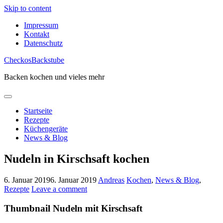
Skip to content
Impressum
Kontakt
Datenschutz
CheckosBackstube
Backen kochen und vieles mehr
Startseite
Rezepte
Küchengeräte
News & Blog
Nudeln in Kirschsaft kochen
6. Januar 2019
6. Januar 2019
Andreas
Kochen
,
News & Blog
,
Rezepte
Leave a comment
Thumbnail Nudeln mit Kirschsaft